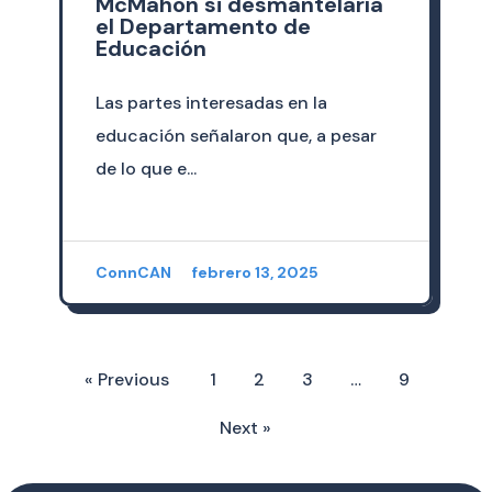
McMahon si desmantelaría
el Departamento de
Educación
Las partes interesadas en la
educación señalaron que, a pesar
de lo que e...
ConnCAN
febrero 13, 2025
« Previous
1
2
3
…
9
Next »