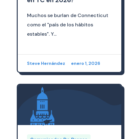
Muchos se burlan de Connecticut
como el "país de los hábitos
estables". Y...
Steve Hernández
enero 1, 2026