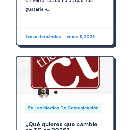
CT Mirror los cambios que nos
gustaría v...
Steve Hernández
enero 8, 2026
En Los Medios De Comunicación
¿Qué quieres que cambie
en TC en 2026?