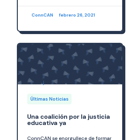
ConnCAN
febrero 26, 2021
Últimas Noticias
Una coalición por la justicia
educativa ya
ConnCAN se enorgullece de formar