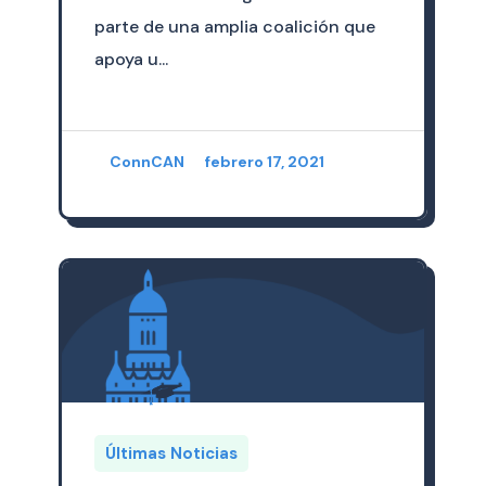
parte de una amplia coalición que
apoya u...
ConnCAN
febrero 17, 2021
Últimas Noticias