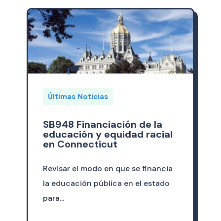
Últimas Noticias
SB948 Financiación de la
educación y equidad racial
en Connecticut
Revisar el modo en que se financia
la educación pública en el estado
para...