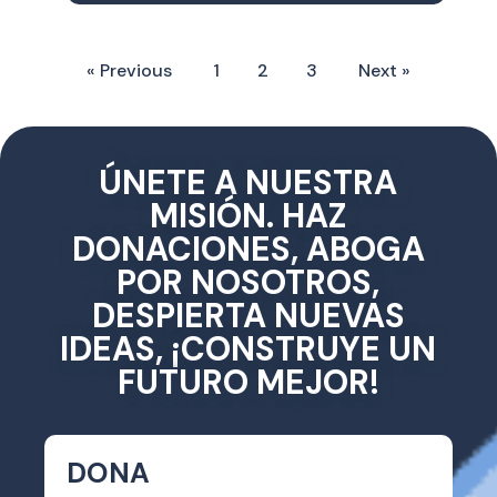
« Previous
1
2
3
Next »
ÚNETE A NUESTRA
MISIÓN. HAZ
DONACIONES, ABOGA
POR NOSOTROS,
DESPIERTA NUEVAS
IDEAS, ¡CONSTRUYE UN
FUTURO MEJOR!
DONA