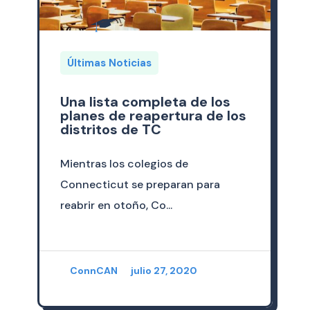
Últimas Noticias
Una lista completa de los
planes de reapertura de los
distritos de TC
Mientras los colegios de
Connecticut se preparan para
reabrir en otoño, Co...
ConnCAN
julio 27, 2020